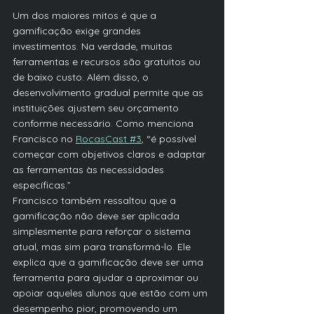
Um dos maiores mitos é que a 
gamificação exige grandes 
investimentos. Na verdade, muitas 
ferramentas e recursos são gratuitos ou 
de baixo custo. Além disso, o 
desenvolvimento gradual permite que as 
instituições ajustem seu orçamento 
conforme necessário. Como menciona 
Francisco no 
RocasCast #3
, “é possível 
começar com objetivos claros e adaptar 
as ferramentas às necessidades 
específicas.”
Francisco também ressaltou que a 
gamificação não deve ser aplicada 
simplesmente para reforçar o sistema 
atual, mas sim para transformá-lo. Ele 
explica que a gamificação deve ser uma 
ferramenta para ajudar a aproximar ou 
apoiar aqueles alunos que estão com um 
desempenho pior, promovendo um 