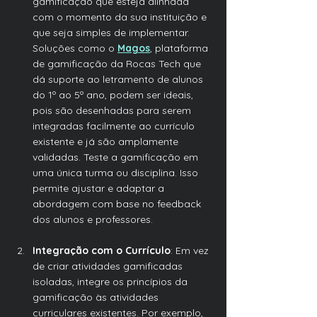
gamificação que esteja alinhada 
com o momento da sua instituição e 
que seja simples de implementar. 
Soluções como o 
Magos
, plataforma 
de gamificação da Rocas Tech que 
dá suporte ao letramento de alunos 
do 1º ao 5º ano, podem ser ideais, 
pois são desenhadas para serem 
integradas facilmente ao currículo 
existente e já são amplamente 
validadas. Teste a gamificação em 
uma única turma ou disciplina. Isso 
permite ajustar e adaptar a 
abordagem com base no feedback 
dos alunos e professores.
Integração com o Currículo
: Em vez 
de criar atividades gamificadas 
isoladas, integre os princípios da 
gamificação às atividades 
curriculares existentes. Por exemplo, 