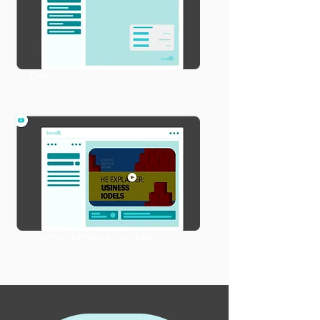
Centro
Transmitiendo a Youtube