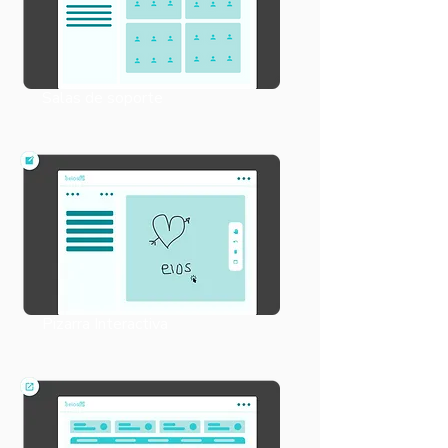
Salas de soporte
Pizarra Interactiva