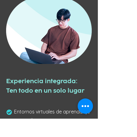
Experiencia integrada:
Ten todo en un solo lugar
Entornos virtuales de aprendizaje
y otras herramientas
Clases sincrónicas y asincrónicas