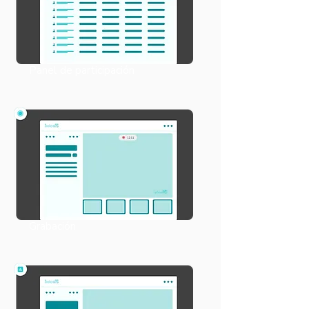
Panel de participación
Grabación